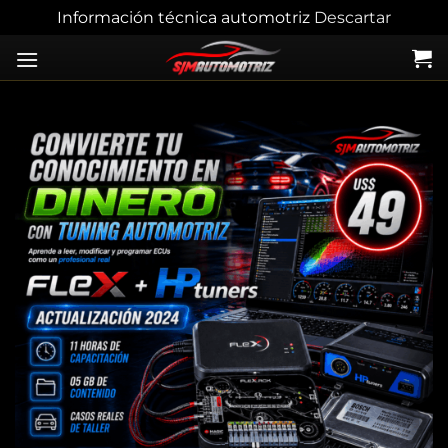
Información técnica automotriz
Descartar
Skip
to
content