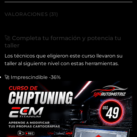
VALORACIONES (31)
🚀 Completa tu formación y potencia tu
taller
Los técnicos que eligieron este curso llevaron su
taller al siguiente nivel con estas herramientas.
🚀 Imprescindible
-36%