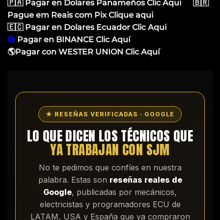
🇵🇦 Pagar en Dolares Panameños Clic Aqui
🇧🇷
Pague em Reais com Pix Clique aqui
🇪🇨 Pagar en Dolares Ecuador Clic Aqui
💱
Pagar en BINANCE Clic Aquí
🌎Pagar con WESTER UNION Clic Aquí
★ RESEÑAS VERIFICADAS · GOOGLE
LO QUE DICEN LOS TÉCNICOS QUE
YA TRABAJAN CON SJM
No te pedimos que confíes en nuestra
palabra. Estas son
reseñas reales de
Google
, publicadas por mecánicos,
electricistas y programadores ECU de
LATAM, USA y España que ya compraron