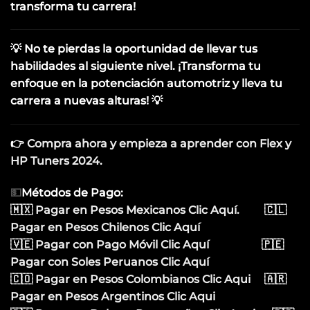
transforma tu carrera!
💡 No te pierdas la oportunidad de llevar tus
habilidades al siguiente nivel. ¡Transforma tu
enfoque en la potenciación automotriz y lleva tu
carrera a nuevas alturas! 💡
👉
Compra ahora y empieza a aprender con Flex y
HP Tuners 2024
.
💵
Métodos de Pago:
🇲🇽 Pagar en Pesos Mexicanos Clic Aquí.
🇨🇱
Pagar en Pesos Chilenos Clic Aquí
🇻🇪 Pagar con Pago Móvil Clic Aquí
🇵🇪
Pagar con Soles Peruanos Clic Aquí
🇨🇴 Pagar en Pesos Colombianos Clic Aqui
🇦🇷
Pagar en Pesos Argentinos Clic Aqui