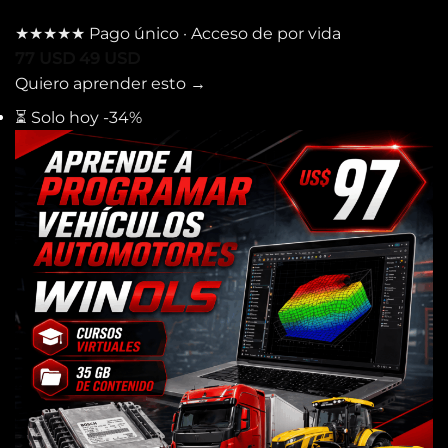
★★★★★
Pago único · Acceso de por vida
77
USD
49
USD
Quiero aprender esto
→
⏳ Solo hoy
-34%