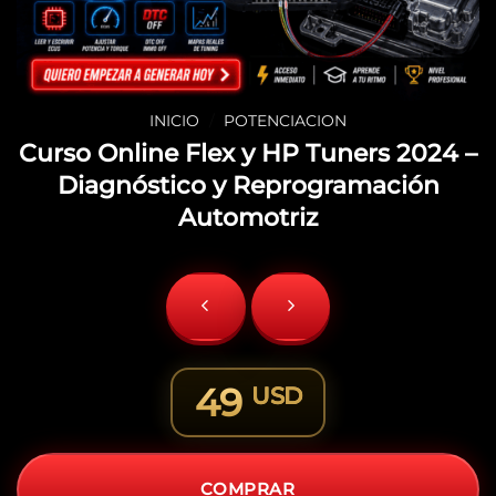
INICIO
/
POTENCIACION
Curso Online Flex y HP Tuners 2024 –
Diagnóstico y Reprogramación
Automotriz
49
USD
COMPRAR