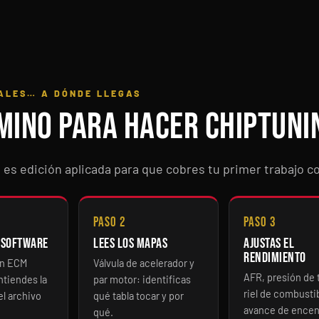
ALES… A DÓNDE LLEGAS
mino para hacer chiptuni
: es edición aplicada para que cobres tu primer trabajo 
Paso 2
Paso 3
 software
Lees los mapas
Ajustas el
rendimiento
en ECM
Válvula de acelerador y
AFR, presión de 
ntiendes la
par motor: identificas
riel de combusti
el archivo
qué tabla tocar y por
avance de ence
qué.