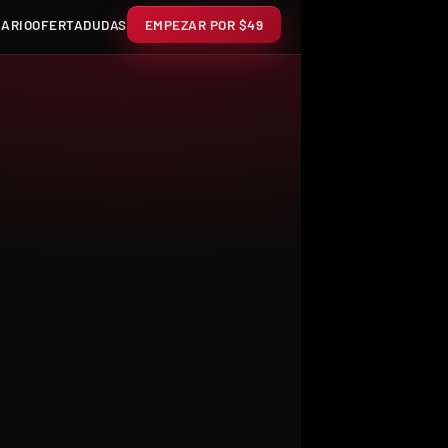
ARIO
OFERTA
DUDAS
EMPEZAR POR $49