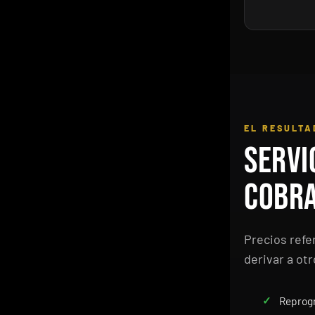
EL RESULTA
Servi
cobr
Precios refe
derivar a otr
Reprogr