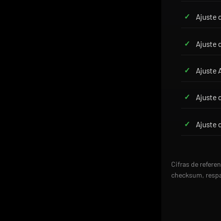
Ajuste 
Ajuste 
Ajuste 
Ajuste 
Ajuste 
Cifras de refere
checksum, respal