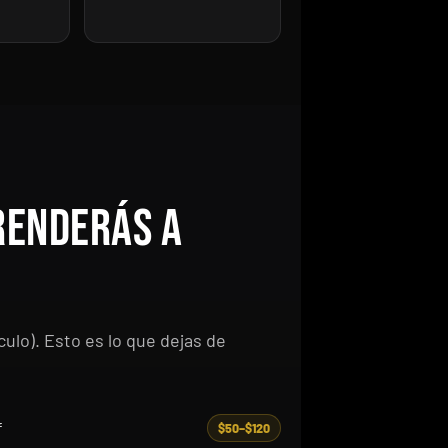
renderás a
ulo). Esto es lo que dejas de
f
$50–$120