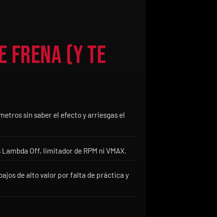
e frena (y te
etros sin saber el efecto y arriesgas el
 Lambda Off, limitador de RPM ni VMAX.
bajos de alto valor por falta de práctica y