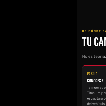
DE DÓNDE S
Tu ca
No es teoría
Paso 1
Conoces el
Te mueves 
Titanium y e
estructura d
del vehículo.