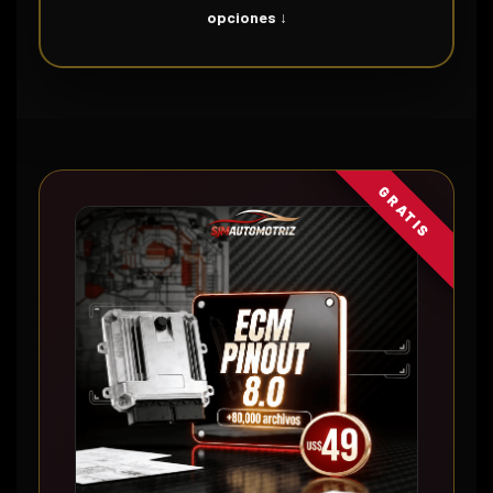
opciones ↓
GRATIS