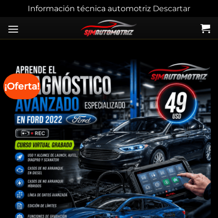
Información técnica automotriz
Descartar
Skip
to
content
¡Oferta!