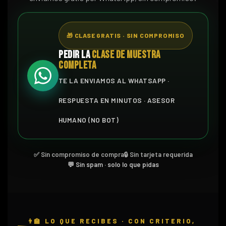
🎁 CLASE GRATIS · SIN COMPROMISO
PEDIR LA
CLASE DE MUESTRA
COMPLETA
TE LA ENVIAMOS AL WHATSAPP ·
RESPUESTA EN MINUTOS · ASESOR
HUMANO (NO BOT)
✅ Sin compromiso de compra
🔒 Sin tarjeta requerida
💬 Sin spam · solo lo que pidas
👨‍🏫 LO QUE RECIBES · CON CRITERIO,