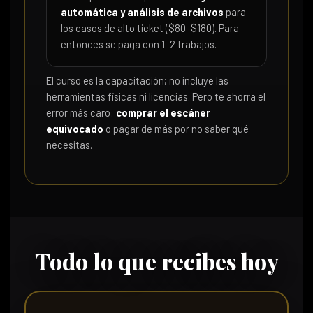
automática y análisis de archivos
para
los casos de alto ticket ($80–$180). Para
entonces se paga con 1–2 trabajos.
El curso es la capacitación; no incluye las
herramientas físicas ni licencias. Pero te ahorra el
error más caro:
comprar el escáner
equivocado
o pagar de más por no saber qué
necesitas.
Todo lo que recibes hoy