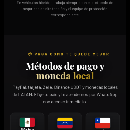
En vehículos híbridos trabaja siempre con el protocolo de
seguridad de alta tensión y el equipo de protección
correspondiente.
💳 PAGA COMO TE QUEDE MEJOR
Métodos de pago y
moneda local
PayPal, tarjeta, Zelle, Binance USDT y monedas locales
de LATAM. Elige tu país y te atendemos por WhatsApp
con acceso inmediato.
México