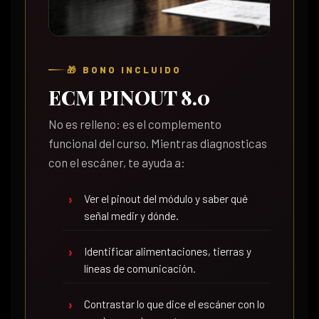
🎁 BONO INCLUIDO
ECM PINOUT 8.0
No es relleno: es el complemento
funcional del curso. Mientras diagnosticas
con el escáner, te ayuda a:
Ver el pinout del módulo y saber qué
señal medir y dónde.
Identificar alimentaciones, tierras y
líneas de comunicación.
Contrastar lo que dice el escáner con lo