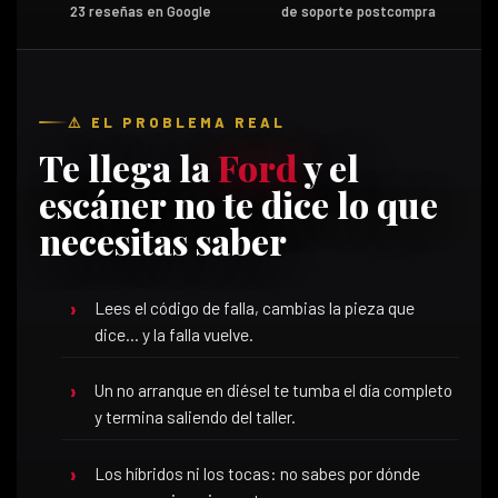
23 reseñas en Google
de soporte postcompra
⚠️ EL PROBLEMA REAL
Te llega la
Ford
y el
escáner no te dice lo que
necesitas saber
Lees el código de falla, cambias la pieza que
dice… y la falla vuelve.
Un no arranque en diésel te tumba el día completo
y termina saliendo del taller.
Los híbridos ni los tocas: no sabes por dónde