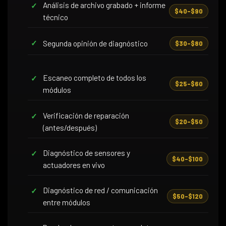
Análisis de archivo grabado + informe
$40–$90
técnico
Segunda opinión de diagnóstico
$30–$80
Escaneo completo de todos los
$25–$60
módulos
Verificación de reparación
$20–$50
(antes/después)
Diagnóstico de sensores y
$40–$100
actuadores en vivo
Diagnóstico de red / comunicación
$50–$120
entre módulos