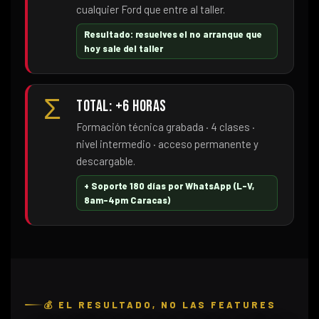
cualquier Ford que entre al taller.
Resultado: resuelves el no arranque que
hoy sale del taller
Σ
Total: +6 horas
Formación técnica grabada · 4 clases ·
nivel intermedio · acceso permanente y
descargable.
+ Soporte 180 días por WhatsApp (L–V,
8am–4pm Caracas)
💰 EL RESULTADO, NO LAS FEATURES