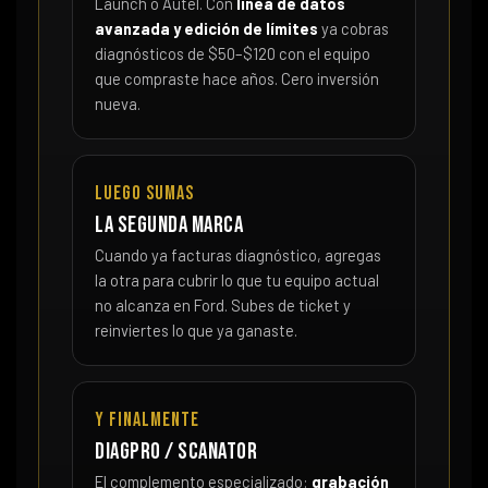
Launch o Autel. Con
línea de datos
avanzada y edición de límites
ya cobras
diagnósticos de $50–$120 con el equipo
que compraste hace años. Cero inversión
nueva.
Luego sumas
La segunda marca
Cuando ya facturas diagnóstico, agregas
la otra para cubrir lo que tu equipo actual
no alcanza en Ford. Subes de ticket y
reinviertes lo que ya ganaste.
Y finalmente
DiagPro / Scanator
El complemento especializado:
grabación