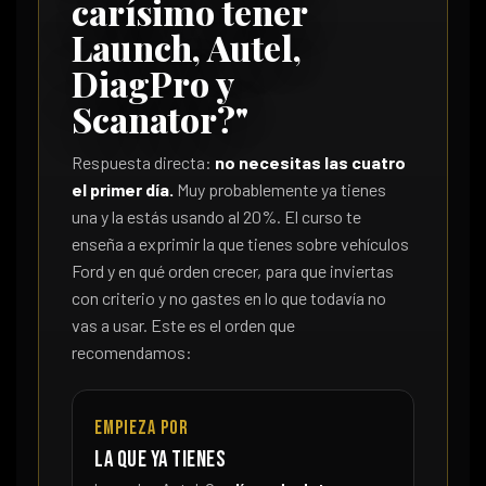
carísimo tener
Launch, Autel,
DiagPro y
Scanator?"
Respuesta directa:
no necesitas las cuatro
el primer día.
Muy probablemente ya tienes
una y la estás usando al 20%. El curso te
enseña a exprimir la que tienes sobre vehículos
Ford y en qué orden crecer, para que inviertas
con criterio y no gastes en lo que todavía no
vas a usar. Este es el orden que
recomendamos:
Empieza por
La que ya tienes