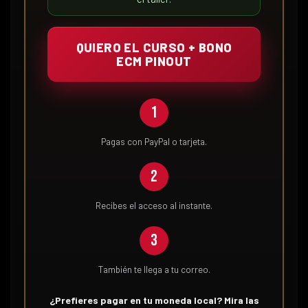
QUIERO EL CURSO + BONO
ECM PINOUT
1
Pagas con PayPal o tarjeta.
2
Recibes el acceso al instante.
3
También te llega a tu correo.
¿Prefieres pagar en tu moneda local? Mira las