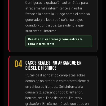
Configuras la grabación automática para
atrapar la falla intermitente sin estar
frente a la pantalla. Luego abres el archivo
generado y lo lees: qué señal se cayó,
cuándo y contra qué. La evidencia que
sustenta tu informe.
Resultado: capturas y demuestras la
falla intermitente
04
Casos reales: no arranque en
diésel e híbridos
Rutas de diagnóstico completas sobre
casos de no arranque en motores diésel y
en vehículos híbridos. Del síntoma a la
causa raíz, aplicando todo lo anterior:
herramienta, línea de datos, límites y
grabación. El mismo método que usas en