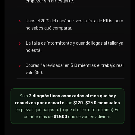
empezar sin arriesgarte.
Usas el 20% del escáner: ves la lista de PIDs, pero
no sabes qué comparar.
La falla es intermitente y cuando llegas al taller ya
no está.
Cobras "la revisada" en $10 mientras el trabajo real
vale $80.
Solo
2 diagnósticos avanzados al mes que hoy
resuelves por descarte
son
$120–$240 mensuales
en piezas que pagas tú (o que el cliente te reclama). En
un año: más de
$1.500
que se van en adivinar.