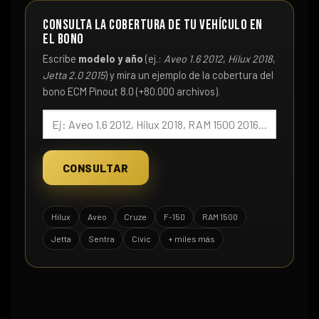
Consulta la cobertura de tu vehículo en
el bono
Escribe
modelo y año
(ej.:
Aveo 1.6 2012
,
Hilux 2018
,
Jetta 2.0 2015
) y mira un ejemplo de la cobertura del
bono ECM Pinout 8.0 (+80.000 archivos).
CONSULTAR
Hilux
Aveo
Cruze
F-150
RAM 1500
Jetta
Sentra
Civic
+ miles más