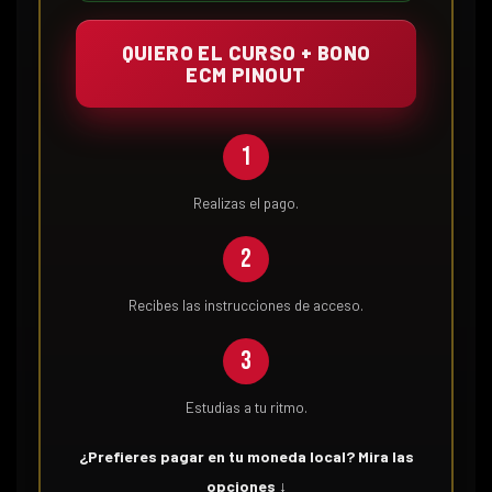
QUIERO EL CURSO + BONO
ECM PINOUT
1
Realizas el pago.
2
Recibes las instrucciones de acceso.
3
Estudias a tu ritmo.
¿Prefieres pagar en tu moneda local? Mira las
opciones ↓