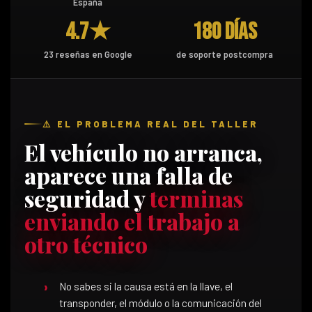
España
4.7★
180 días
23 reseñas en Google
de soporte postcompra
⚠️ EL PROBLEMA REAL DEL TALLER
El vehículo no arranca,
aparece una falla de
seguridad y
terminas
enviando el trabajo a
otro técnico
No sabes si la causa está en la llave, el
transponder, el módulo o la comunicación del