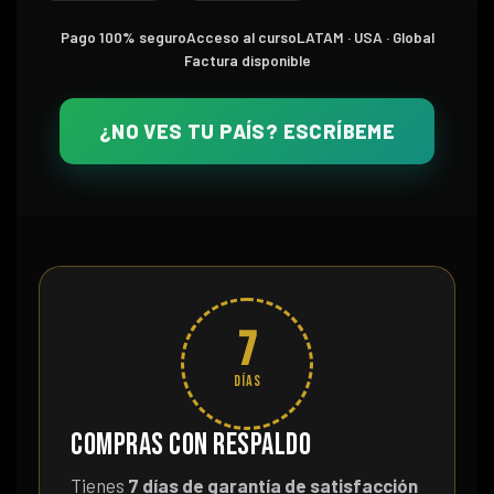
Pago 100% seguro
Acceso al curso
LATAM · USA · Global
Factura disponible
¿NO VES TU PAÍS? ESCRÍBEME
7
DÍAS
Compras con respaldo
Tienes
7 días de garantía de satisfacción