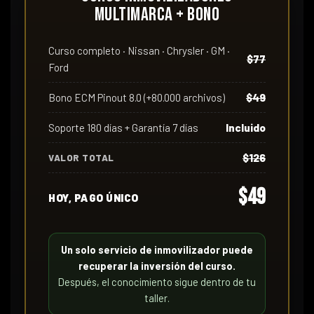
Multimarca + Bono
Curso completo · Nissan · Chrysler · GM ·
$77
Ford
Bono ECM Pinout 8.0 (+80.000 archivos)
$49
Soporte 180 días + Garantía 7 días
Incluido
$126
VALOR TOTAL
$49
HOY, PAGO ÚNICO
Un solo servicio de inmovilizador puede
recuperar la inversión del curso.
Después, el conocimiento sigue dentro de tu
taller.