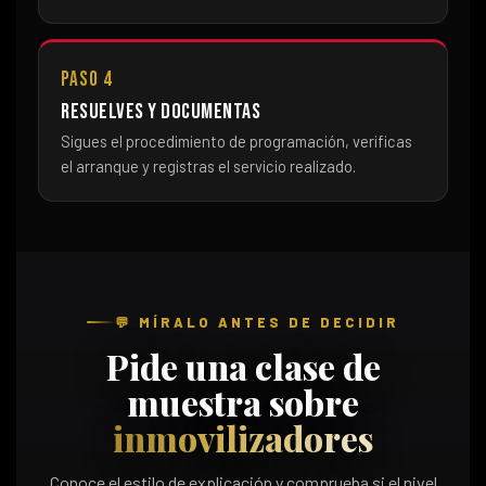
Paso 4
Resuelves y documentas
Sigues el procedimiento de programación, verificas
el arranque y registras el servicio realizado.
💬 MÍRALO ANTES DE DECIDIR
Pide una clase de
muestra sobre
inmovilizadores
Conoce el estilo de explicación y comprueba si el nivel