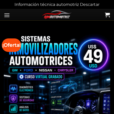
Información técnica automotriz
Descartar
Skip
to
content
¡Oferta!