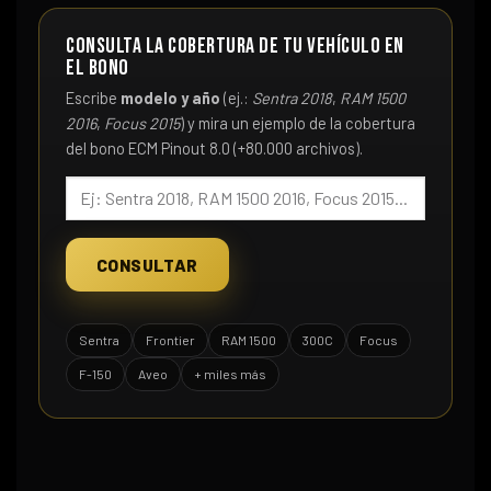
Consulta la cobertura de tu vehículo en
el bono
Escribe
modelo y año
(ej.:
Sentra 2018
,
RAM 1500
2016
,
Focus 2015
) y mira un ejemplo de la cobertura
del bono ECM Pinout 8.0 (+80.000 archivos).
CONSULTAR
Sentra
Frontier
RAM 1500
300C
Focus
F-150
Aveo
+ miles más