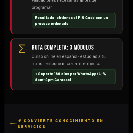
programar.
Resultado: obtienes el PIN Code con un
proceso ordenado
Σ
Ruta completa: 3 módulos
Curso online en español · estudias a tu
ritmo · enfoque inicial a intermedio.
+ Soporte 180 días por WhatsApp (L–V,
8am–4pm Caracas)
💰 CONVIERTE CONOCIMIENTO EN
SERVICIOS