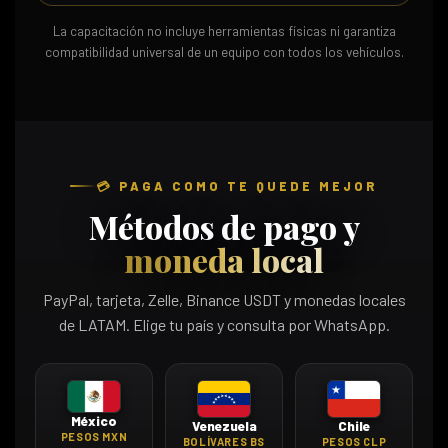
La capacitación no incluye herramientas físicas ni garantiza
compatibilidad universal de un equipo con todos los vehículos.
💳 PAGA COMO TE QUEDE MEJOR
Métodos de pago y
moneda local
PayPal, tarjeta, Zelle, Binance USDT y monedas locales
de LATAM. Elige tu país y consulta por WhatsApp.
México
Venezuela
Chile
PESOS MXN
BOLÍVARES BS
PESOS CLP