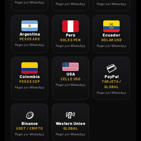
Pagar por WhatsApp
Pagar por WhatsApp
Pagar por WhatsApp
Argentina
Perú
Ecuador
PESOS ARS
SOLES PEN
DÓLAR USD
Pagar por WhatsApp
Pagar por WhatsApp
Pagar por WhatsApp
💳
USA
PayPal
Colombia
ZELLE USD
TARJETA /
PESOS COP
Pagar por WhatsApp
GLOBAL
Pagar por WhatsApp
Pagar por WhatsApp
🪙
💸
Binance
Western Union
USDT / CRIPTO
GLOBAL
Pagar por WhatsApp
Pagar por WhatsApp